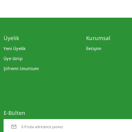
Üyelik
Kurumsal
Yeni Üyelik
İletişim
Üye Girişi
Şifremi Unuttum
E-Bülten