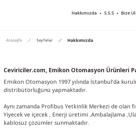
Hakkımızda
S.S.S
Bize Ul
Hakkımızda
Anasayfa
Sayfalar
Ceviriciler.com, Emikon Otomasyon Ürünleri Paz
Emikon Otomasyon
1997 yılında İstanbul'da kuru
distribütörlüğünü yapmaktadır.
Aynı zamanda Profibus Yetkinlik Merkezi de olan f
Yiyecek ve içecek , Enerji üretimi ,Ambalajlama ,Ula
kablosuz çözümler sunmaktadır.