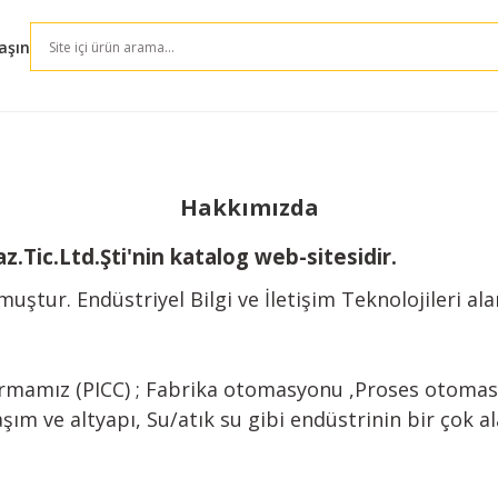
aşın
Hakkımızda
.Tic.Ltd.Şti'nin katalog web-sitesidir.
lmuştur. Endüstriyel Bilgi ve İletişim Teknolojileri 
irmamız (PICC) ; Fabrika otomasyonu ,Proses otomas
şım ve altyapı, Su/atık su gibi endüstrinin bir çok al