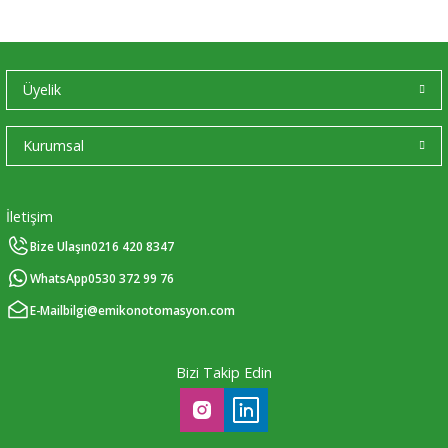
Üyelik
Kurumsal
İletişim
Bize Ulaşın
0216 420 8347
WhatsApp
0530 372 99 76
E-Mail
bilgi@emikonotomasyon.com
Bizi Takip Edin