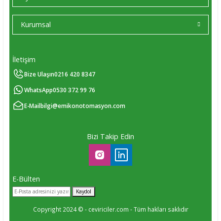
Kurumsal
İletişim
Bize Ulaşın
0216 420 8347
WhatsApp
0530 372 99 76
E-Mail
bilgi@emikonotomasyon.com
Bizi Takip Edin
E-Bülten
Kaydol
Copyright 2024 © - ceviriciler.com - Tüm hakları saklıdır