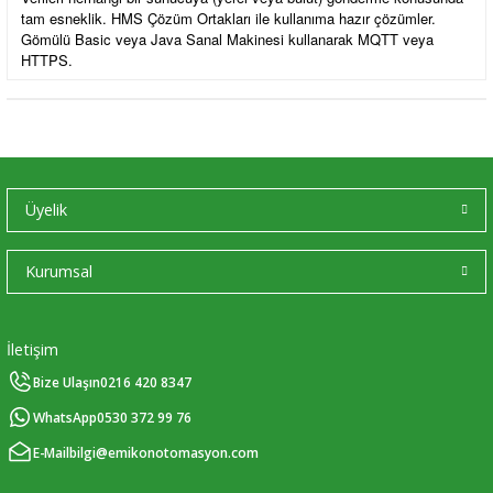
tam esneklik. HMS Çözüm Ortakları ile kullanıma hazır çözümler.
Gömülü Basic veya Java Sanal Makinesi kullanarak MQTT veya
HTTPS.
Üyelik
Kurumsal
İletişim
Bize Ulaşın
0216 420 8347
WhatsApp
0530 372 99 76
E-Mail
bilgi@emikonotomasyon.com