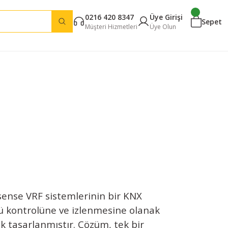
0216 420 8347
Üye Girişi
Sepet
Müşteri Hizmetleri
Üye Olun
sense VRF sistemlerinin bir KNX
ü kontrolüne ve izlenmesine olanak
ak tasarlanmıştır. Çözüm, tek bir