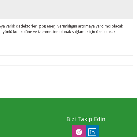
a varlık dedektörleri gibi) enerji verimliliğini artırmaya yardımcı olacak
çift yönlü kontrolüne ve izlenmesine olanak sağlamak için özel olarak
Bizi Takip Edin