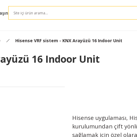
aşın
Hisense VRF sistem - KNX Arayüzü 16 Indoor Unit
e
rayüzü 16 Indoor Unit
Hisense uygulaması, Hi
kurulumundan çift yönl
sağlamak için özel olar