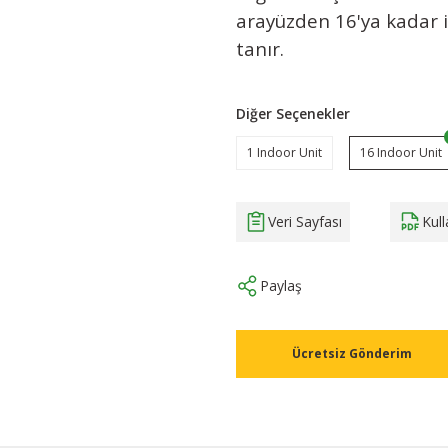
arayüzden 16'ya kadar 
tanır.
Diğer Seçenekler
1 Indoor Unit
16 Indoor Unit
Veri Sayfası
Kul
Paylaş
Ücretsiz Gönderim