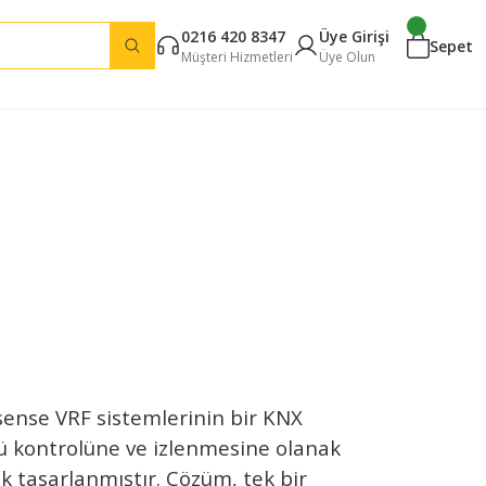
0216 420 8347
Üye Girişi
Sepet
Müşteri Hizmetleri
Üye Olun
sense VRF sistemlerinin bir KNX
ü kontrolüne ve izlenmesine olanak
ak tasarlanmıştır. Çözüm, tek bir