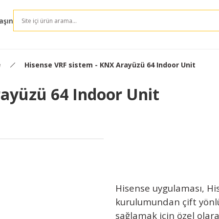
aşın
Hisense VRF sistem - KNX Arayüzü 64 Indoor Unit
e
rayüzü 64 Indoor Unit
Hisense uygulaması, Hi
kurulumundan çift yönl
sağlamak için özel olar