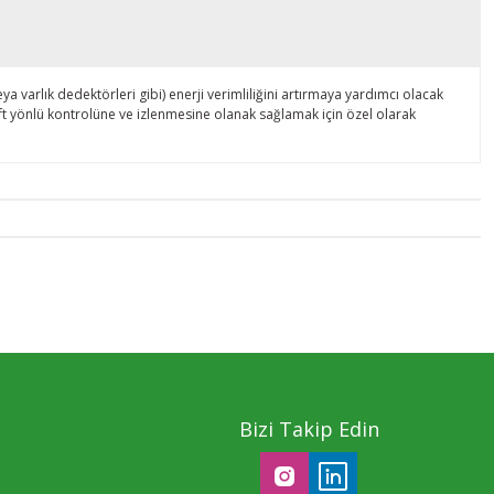
a varlık dedektörleri gibi) enerji verimliliğini artırmaya yardımcı olacak
çift yönlü kontrolüne ve izlenmesine olanak sağlamak için özel olarak
Bizi Takip Edin