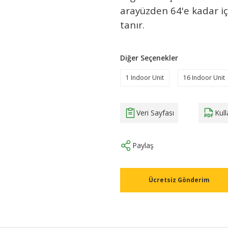
arayüzden 64'e kadar i
tanır.
Diğer Seçenekler
1 Indoor Unit
16 Indoor Unit
Veri Sayfası
Kul
Paylaş
Ücretsiz Gönderim