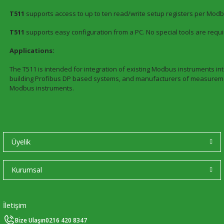
T511
supports access to up to ten read/write setup registers per Modb
T511
supports easy configuration from a PC. No special tools are requ
Applications:
The T511 is intended for integration of existing Modbus instruments i
building Profibus DP based systems, and manufacturers of measurement
Modbus instruments.
Üyelik
Kurumsal
İletişim
Bize Ulaşın
0216 420 8347