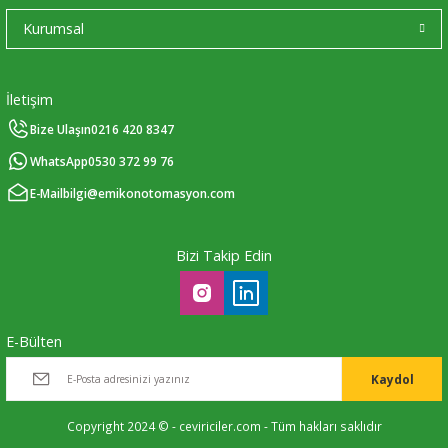
Kurumsal
İletişim
Bize Ulaşın
0216 420 8347
WhatsApp
0530 372 99 76
E-Mail
bilgi@emikonotomasyon.com
Bizi Takip Edin
E-Bülten
Kaydol
Copyright 2024 © - ceviriciler.com - Tüm hakları saklıdır