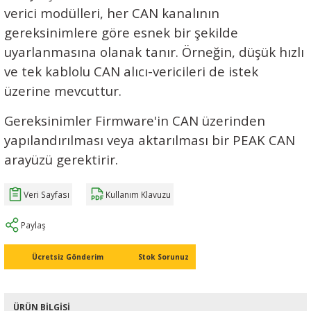
verici modülleri, her CAN kanalının
gereksinimlere göre esnek bir şekilde
uyarlanmasına olanak tanır. Örneğin, düşük hızlı
ve tek kablolu CAN alıcı-vericileri de istek
üzerine mevcuttur.
Gereksinimler Firmware'in CAN üzerinden
yapılandırılması veya aktarılması bir PEAK CAN
arayüzü gerektirir.
Veri Sayfası
Kullanım Klavuzu
Paylaş
Ücretsiz Gönderim
Stok Sorunuz
ÜRÜN BILGISI