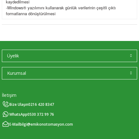
kaydedilmesi
-Windows® yazılımını kullanarak günlük verilerinin çeşitli çıktı
formatlarına dönüştürülmesi
Üyelik
Kurumsal
İletişim
Bize Ulaşın
0216 420 8347
WhatsApp
0530 372 99 76
E-Mail
bilgi@emikonotomasyon.com