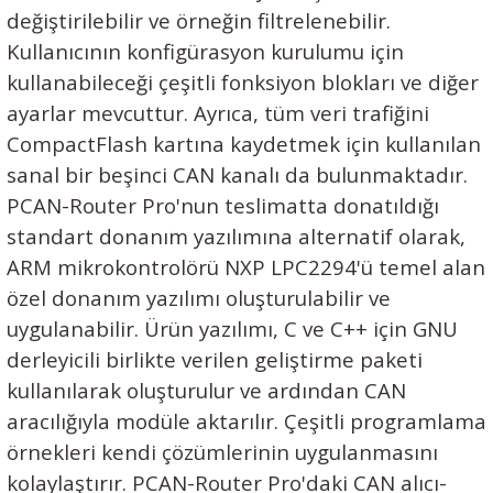
değiştirilebilir ve örneğin filtrelenebilir.
Ç (EV) ŞARJ İSTASYONLARI
IXXAT E-Mobilite ve Otomotiv Çözümle
CAN Bus Yazılımları
Midea
Kullanıcının konfigürasyon kurulumu için
kullanabileceği çeşitli fonksiyon blokları ve diğer
ASYONU
J1939 Ağ Geçitleri
Mitsubishi Electric
ayarlar mevcuttur. Ayrıca, tüm veri trafiğini
RS232/485
Mitsubishi Heavy Industries
CompactFlash kartına kaydetmek için kullanılan
sanal bir beşinci CAN kanalı da bulunmaktadır.
YONU
ASCII
Panasonic
PCAN-Router Pro'nun teslimatta donatıldığı
standart donanım yazılımına alternatif olarak,
MLERİ
Samsung
ARM mikrokontrolörü NXP LPC2294'ü temel alan
özel donanım yazılımı oluşturulabilir ve
IoT UYGULAMALARI
Toshiba
uygulanabilir. Ürün yazılımı, C ve C++ için GNU
Universal IR
derleyicili birlikte verilen geliştirme paketi
kullanılarak oluşturulur ve ardından CAN
aracılığıyla modüle aktarılır. Çeşitli programlama
örnekleri kendi çözümlerinin uygulanmasını
kolaylaştırır. PCAN-Router Pro'daki CAN alıcı-