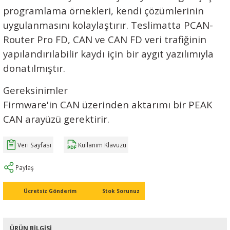
programlama örnekleri, kendi çözümlerinin
uygulanmasını kolaylaştırır. Teslimatta PCAN-
Router Pro FD, CAN ve CAN FD veri trafiğinin
yapılandırılabilir kaydı için bir aygıt yazılımıyla
donatılmıştır.
Gereksinimler
Firmware'in CAN üzerinden aktarımı bir PEAK
CAN arayüzü gerektirir.
Veri Sayfası
Kullanım Klavuzu
Paylaş
Ücretsiz Gönderim
Stok Sorunuz
ÜRÜN BILGISI