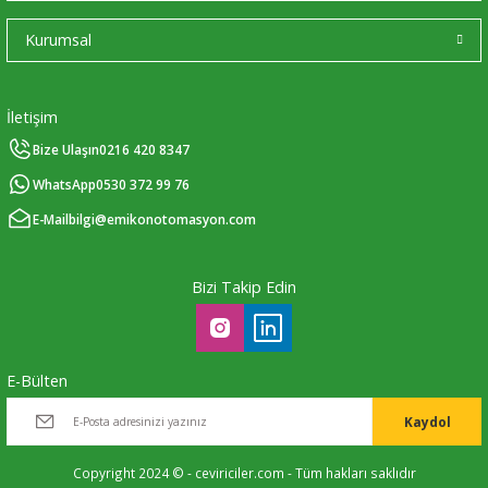
Kurumsal
İletişim
Bize Ulaşın
0216 420 8347
WhatsApp
0530 372 99 76
E-Mail
bilgi@emikonotomasyon.com
Bizi Takip Edin
E-Bülten
Kaydol
Copyright 2024 © - ceviriciler.com - Tüm hakları saklıdır