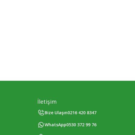
İletişim
Bize Ulaşın
0216 420 8347
WhatsApp
0530 372 99 76