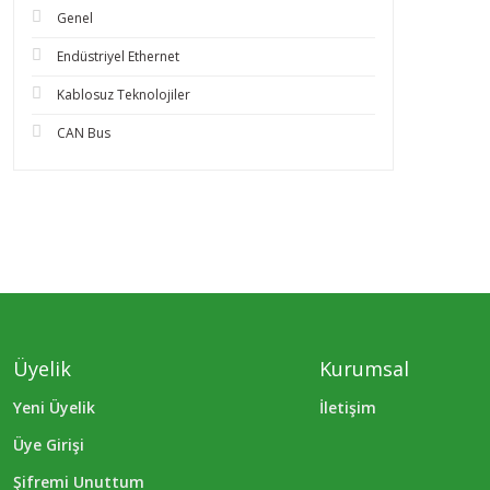
Genel
Endüstriyel Ethernet
Kablosuz Teknolojiler
CAN Bus
Üyelik
Kurumsal
Yeni Üyelik
İletişim
Üye Girişi
Şifremi Unuttum