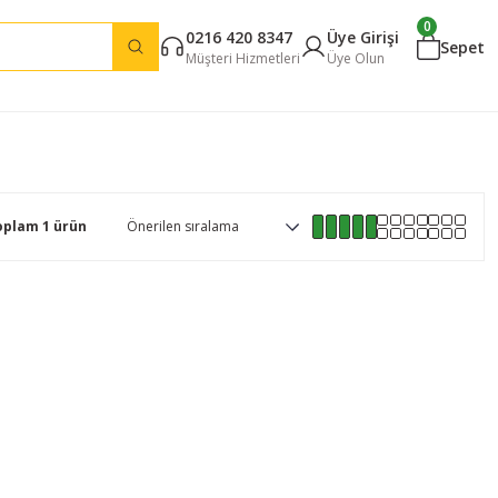
0
0216 420 8347
Üye Girişi
Sepet
Müşteri Hizmetleri
Üye Olun
oplam 1 ürün