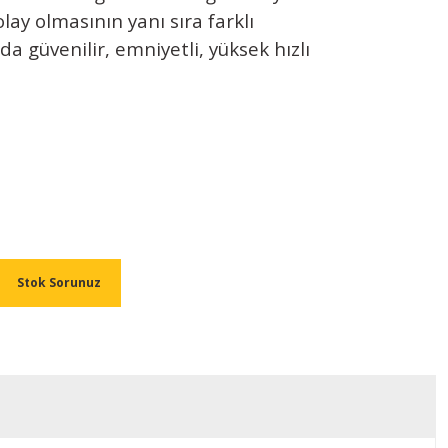
olay olmasının yanı sıra farklı
da güvenilir, emniyetli, yüksek hızlı
Stok Sorunuz