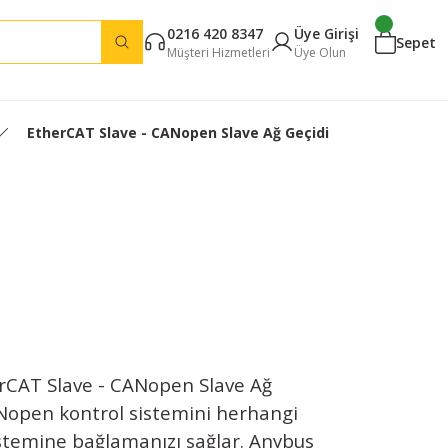
0216 420 8347
Üye Girişi
Sepet
Müşteri Hizmetleri
Üye Olun
EtherCAT Slave - CANopen Slave Ağ Geçidi
rCAT Slave - CANopen Slave Ağ
ANopen kontrol sistemini herhangi
istemine bağlamanızı sağlar. Anybus