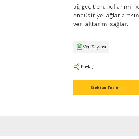
ağ geçitleri, kullanımı k
endüstriyel ağlar arasın
veri aktarımı sağlar.
Veri Sayfası
Paylaş
Stoktan Teslim