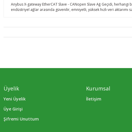
Anybus X-gateway EtherCAT Slave - CANopen Slave Ağ Geçidi, herhangi bir 
endüstriyel ağlar arasında güvenilir, emniyetli, yüksek hızlı veri aktarımı s
Üyelik
Kurumsal
Yeni Üyelik
İletişim
Üye Girişi
Şifremi Unuttum