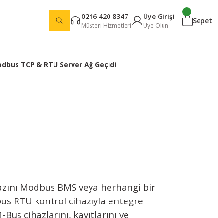
0216 420 8347
Üye Girişi
Sepet
Müşteri Hizmetleri
Üye Olun
dbus TCP & RTU Server Ağ Geçidi
azını Modbus BMS veya herhangi bir
s RTU kontrol cihazıyla entegre
Bus cihazlarını, kayıtlarını ve