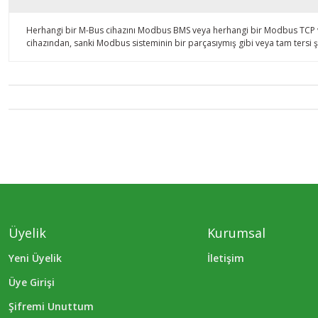
Herhangi bir M-Bus cihazını Modbus BMS veya herhangi bir Modbus TCP vey
cihazından, sanki Modbus sisteminin bir parçasıymış gibi veya tam tersi ş
Üyelik
Kurumsal
Yeni Üyelik
İletişim
Üye Girişi
Şifremi Unuttum