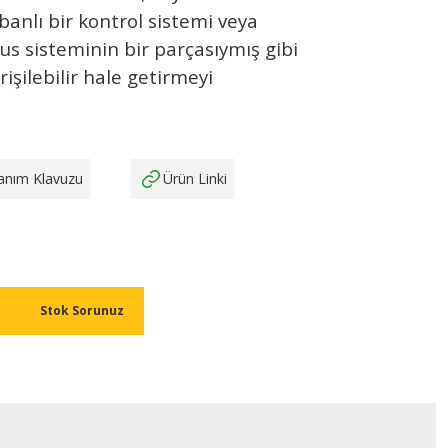
anlı bir kontrol sistemi veya
s sisteminin bir parçasıymış gibi
rişilebilir hale getirmeyi
lanım Klavuzu
Ürün Linki
Stok Sorunuz