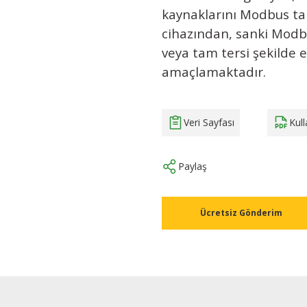
kaynaklarını Modbus tab
cihazından, sanki Modbu
veya tam tersi şekilde e
amaçlamaktadır.
Veri Sayfası
Kul
Paylaş
Ücretsiz Gönderim