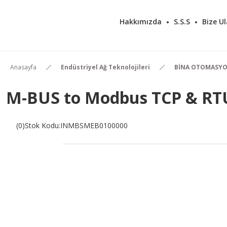
Hakkımızda
S.S.S
Bize Ul
Anasayfa
Endüstriyel Ağ Teknolojileri
BİNA OTOMASY
M-BUS to Modbus TCP & RTU
(0)
Stok Kodu
:
INMBSMEB0100000