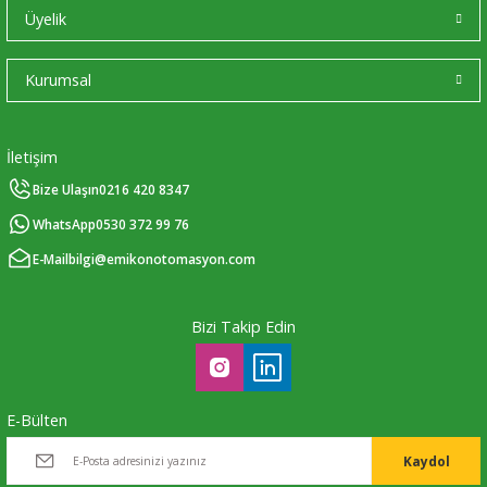
Üyelik
Kurumsal
İletişim
Bize Ulaşın
0216 420 8347
WhatsApp
0530 372 99 76
E-Mail
bilgi@emikonotomasyon.com
Bizi Takip Edin
E-Bülten
Kaydol