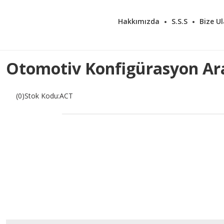
Hakkımızda
S.S.S
Bize Ul
Otomotiv Konfigürasyon Ar
(0)
Stok Kodu
:
ACT