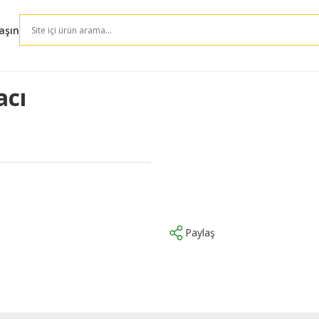
aşın
acı
Paylaş