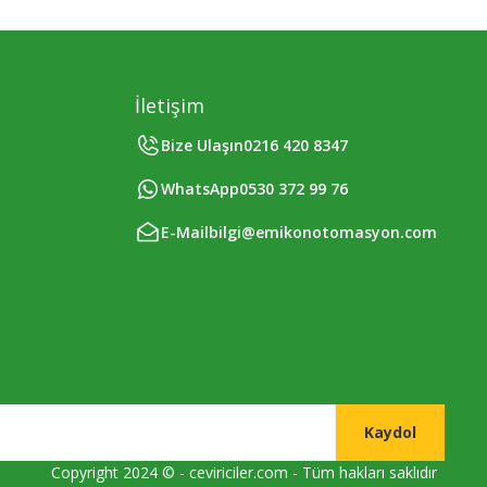
İletişim
Bize Ulaşın
0216 420 8347
WhatsApp
0530 372 99 76
E-Mail
bilgi@emikonotomasyon.com
Kaydol
Copyright 2024 © - ceviriciler.com - Tüm hakları saklıdır