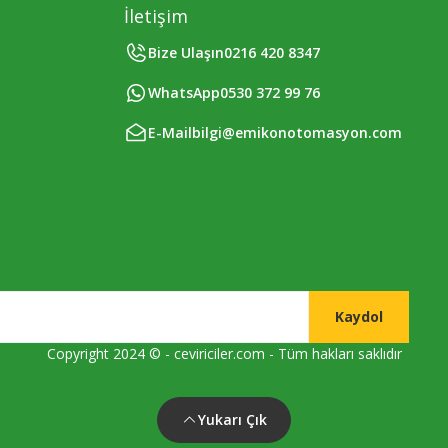
İletişim
Bize Ulaşın
0216 420 8347
WhatsApp
0530 372 99 76
E-Mail
bilgi@emikonotomasyon.com
Kaydol
Copyright 2024 © - ceviriciler.com - Tüm hakları saklıdır
Yukarı Çık