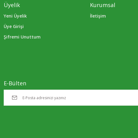
Üyelik
Kurumsal
Yeni Üyelik
İletişim
Üye Girişi
Şifremi Unuttum
E-Bülten