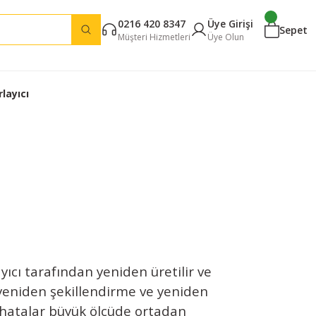
0216 420 8347
Üye Girişi
Sepet
Müşteri Hizmetleri
Üye Olun
layıcı
ayıcı tarafından yeniden üretilir ve
 yeniden şekillendirme ve yeniden
i hatalar büyük ölçüde ortadan