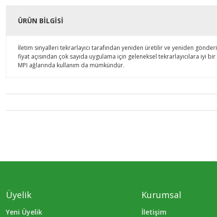
ÜRÜN BILGISI
İletim sinyalleri tekrarlayıcı tarafından yeniden üretilir ve yeniden gönde
fiyat açısından çok sayıda uygulama için geleneksel tekrarlayıcılara iyi bir a
MPI ağlarında kullanım da mümkündür.
Üyelik
Kurumsal
Yeni Üyelik
İletişim