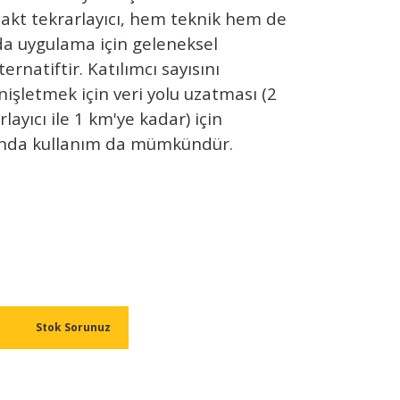
mpakt tekrarlayıcı, hem teknik hem de
ıda uygulama için geleneksel
lternatiftir. Katılımcı sayısını
nişletmek için veri yolu uzatması (2
ayıcı ile 1 km'ye kadar) için
arında kullanım da mümkündür.
Stok Sorunuz