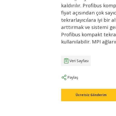
kaldırılır. Profibus ko
fiyat açısından çok say
tekrarlayıcılara iyi bir a
arttırmak ve sistemi ge
Profibus kompakt tekrarl
kullanılabilir. MPI ağl
Veri Sayfası
Paylaş
Ücretsiz Gönderim