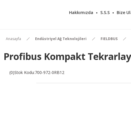
Hakkımızda
S.S.S
Bize Ul
Anasayfa
Endüstriyel Ağ Teknolojileri
FIELDBUS
Profibus Kompakt Tekrarlay
(0)
Stok Kodu
:
700-972-0RB12