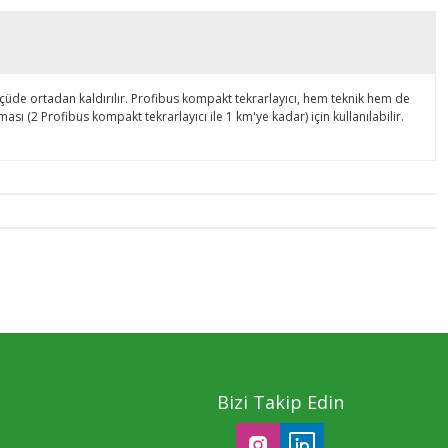
 ölçüde ortadan kaldırılır. Profibus kompakt tekrarlayıcı, hem teknik hem de
ması (2 Profibus kompakt tekrarlayıcı ile 1 km'ye kadar) için kullanılabilir.
Bizi Takip Edin