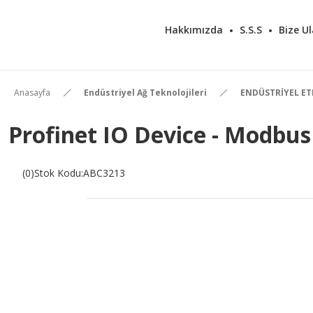
Hakkımızda
S.S.S
Bize Ul
Anasayfa
Endüstriyel Ağ Teknolojileri
ENDÜSTRİYEL E
Profinet IO Device - Modbus
(0)
Stok Kodu
:
ABC3213