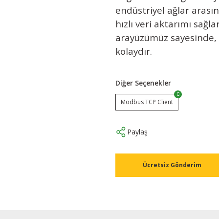
endüstriyel ağlar arasın
hızlı veri aktarımı sağla
arayüzümüz sayesinde, 
kolaydır.
Diğer Seçenekler
Modbus TCP Client
Paylaş
Ücretsiz Gönderim