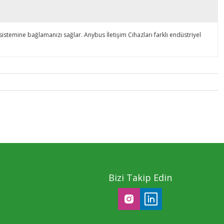
emine bağlamanızı sağlar. Anybus İletişim Cihazları farklı endüstriyel
Bizi Takip Edin