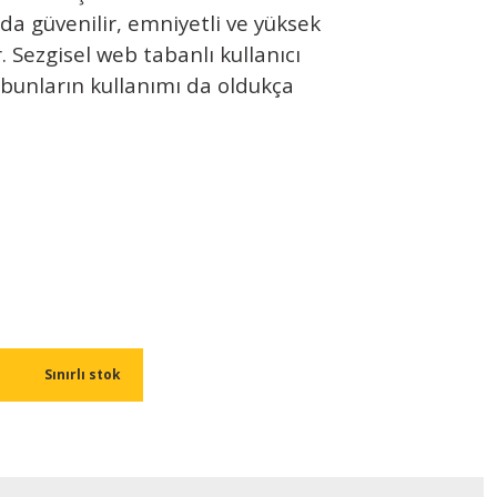
da güvenilir, emniyetli ve yüksek
r. Sezgisel web tabanlı kullanıcı
bunların kullanımı da oldukça
Sınırlı stok