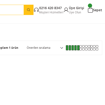
0216 420 8347
Üye Girişi
Sepet
Müşteri Hizmetleri
Üye Olun
oplam 1 ürün