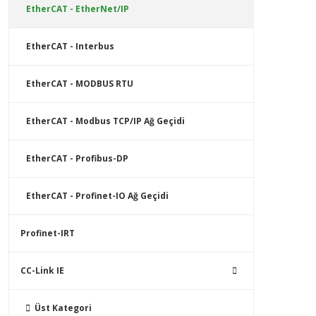
EtherCAT - EtherNet/IP
EtherCAT - Interbus
EtherCAT - MODBUS RTU
EtherCAT - Modbus TCP/IP Ağ Geçidi
EtherCAT - Profibus-DP
EtherCAT - Profinet-IO Ağ Geçidi
Profinet-IRT
CC-Link IE
Üst Kategori