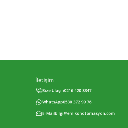
İletişim
Bize Ulaşın
0216 420 8347
WhatsApp
0530 372 99 76
E-Mail
bilgi@emikonotomasyon.com