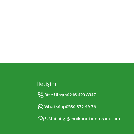
İletişim
Bize Ulaşın
0216 420 8347
WhatsApp
0530 372 99 76
E-Mail
bilgi@emikonotomasyon.com