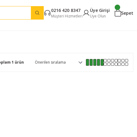
0216 420 8347
Üye Girişi
Sepet
Müşteri Hizmetleri
Üye Olun
oplam 1 ürün