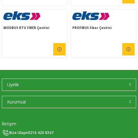
MODBUS RTU FİBER Çevirici
PROFIBUS Fiber Çevirici
Üyelik
Kurumsal
İletişim
Bize Ulaşın
0216 420 8347