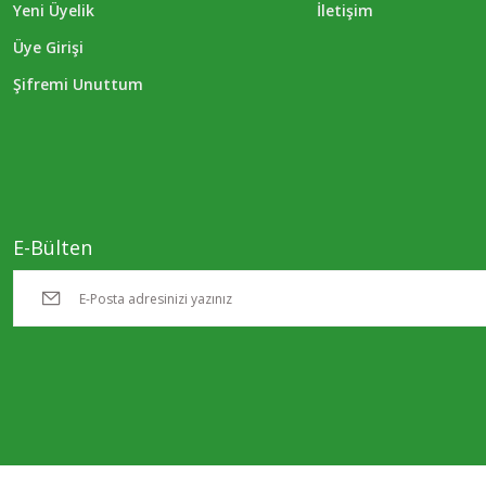
Yeni Üyelik
İletişim
Üye Girişi
Şifremi Unuttum
E-Bülten