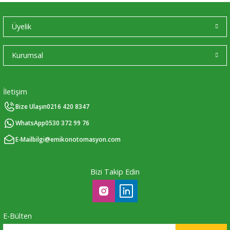
Üyelik
Kurumsal
İletişim
Bize Ulaşın
0216 420 8347
WhatsApp
0530 372 99 76
E-Mail
bilgi@emikonotomasyon.com
Bizi Takip Edin
E-Bülten