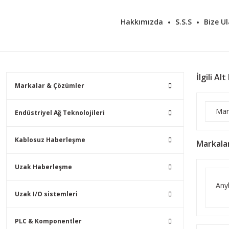
Hakkımızda
S.S.S
Bize Ul
İlgili Al
Markalar & Çözümler
Mar
Endüstriyel Ağ Teknolojileri
Kablosuz Haberleşme
Markala
Uzak Haberleşme
Any
Uzak I/O sistemleri
PLC & Komponentler