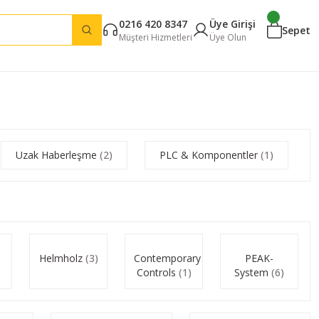
0216 420 8347
Üye Girişi
Sepet
Müşteri Hizmetleri
Üye Olun
Uzak Haberleşme
(2)
PLC & Komponentler
(1)
Helmholz
(3)
Contemporary
PEAK-
Controls
(1)
System
(6)