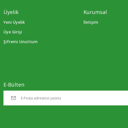
Üyelik
Kurumsal
Yeni Üyelik
İletişim
Üye Girişi
Şifremi Unuttum
E-Bülten